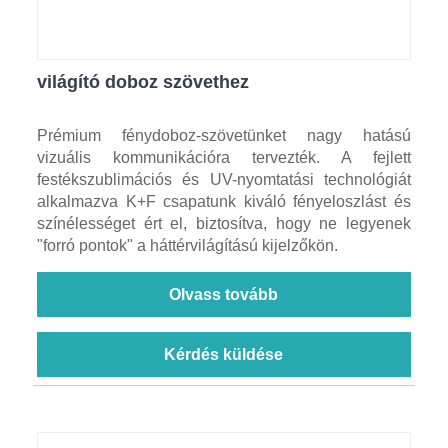
világító doboz szövethez
Prémium fénydoboz-szövetünket nagy hatású
vizuális kommunikációra tervezték. A fejlett
festékszublimációs és UV-nyomtatási technológiát
alkalmazva K+F csapatunk kiváló fényeloszlást és
színélességet ért el, biztosítva, hogy ne legyenek
"forró pontok" a háttérvilágítású kijelzőkön.
Olvass tovább
Kérdés küldése