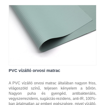
PVC vízálló orvosi matrac
A PVC vízálló orvosi matrac általában nagyon friss,
világoszöld színű, teljesen kényelem a bőrön.
Nagyon puha és gyengéd, antibakteriális,
vegyszerrezidens, sugárzás-rezidens, anti-lR, 100%-
ban ártalmatlan az emberi egészségre, mivel vízálló,