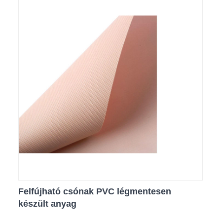
Felfújható csónak PVC légmentesen
készült anyag