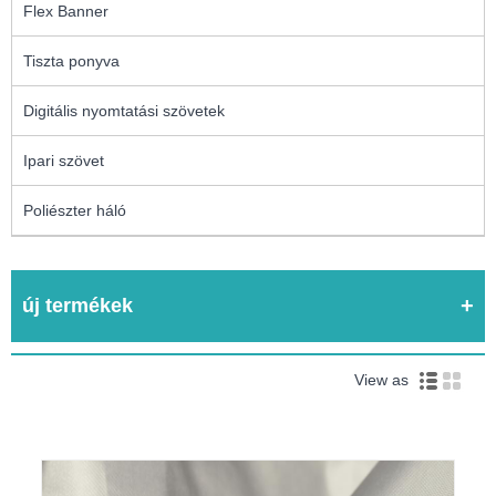
Flex Banner
Tiszta ponyva
Digitális nyomtatási szövetek
Ipari szövet
Poliészter háló
új termékek
View as