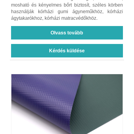
mosható és kényelmes bőrt biztosít, széles körben
használják kórházi gumi ágyneműkhöz, kórházi
ágytakarókhoz, kórházi matracvédőkhöz.
Olvass tovább
Kérdés küldése