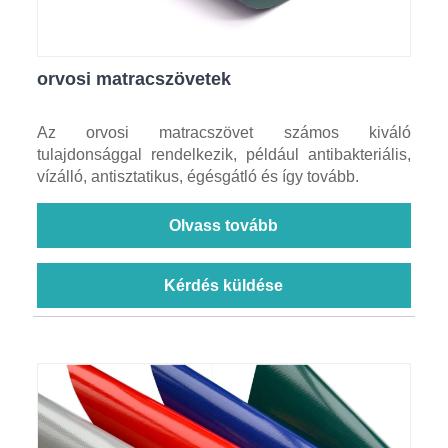
orvosi matracszövetek
Az orvosi matracszövet számos kiváló
tulajdonsággal rendelkezik, például antibakteriális,
vízálló, antisztatikus, égésgátló és így tovább.
Olvass tovább
Kérdés küldése