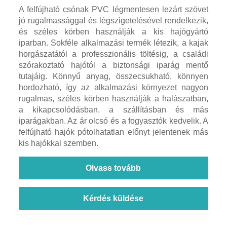
A felfújható csónak PVC légmentesen lezárt szövet
jó rugalmassággal és légszigetelésével rendelkezik,
és széles körben használják a kis hajógyártó
iparban. Sokféle alkalmazási termék létezik, a kajak
horgászatától a professzionális töltésig, a családi
szórakoztató hajótól a biztonsági iparág mentő
tutajáig. Könnyű anyag, összecsukható, könnyen
hordozható, így az alkalmazási környezet nagyon
rugalmas, széles körben használják a halászatban,
a kikapcsolódásban, a szállításban és más
iparágakban. Az ár olcsó és a fogyasztók kedvelik. A
felfújható hajók pótolhatatlan előnyt jelentenek más
kis hajókkal szemben.
Olvass tovább
Kérdés küldése