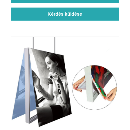
Kérdés küldése