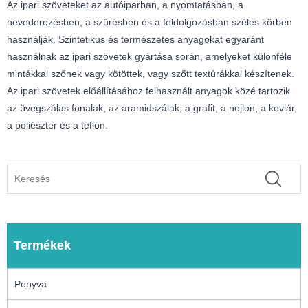
Az ipari szöveteket az autóiparban, a nyomtatásban, a
hevederezésben, a szűrésben és a feldolgozásban széles körben
használják. Szintetikus és természetes anyagokat egyaránt
használnak az ipari szövetek gyártása során, amelyeket különféle
mintákkal szőnek vagy kötöttek, vagy szőtt textúrákkal készítenek.
Az ipari szövetek előállításához felhasznált anyagok közé tartozik
az üvegszálas fonalak, az aramidszálak, a grafit, a nejlon, a kevlár,
a poliészter és a teflon.
Termékek
Ponyva