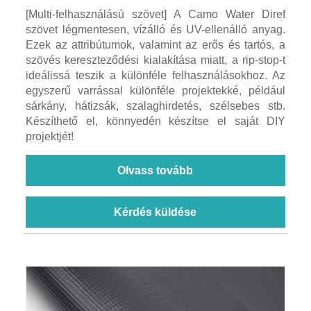
[Multi-felhasználású szövet] A Camo Water Diref
szövet légmentesen, vízálló és UV-ellenálló anyag.
Ezek az attribútumok, valamint az erős és tartós, a
szövés kereszteződési kialakítása miatt, a rip-stop-t
ideálissá teszik a különféle felhasználásokhoz. Az
egyszerű varrással különféle projektekké, például
sárkány, hátizsák, szalaghirdetés, szélsebes stb.
Készíthető el, könnyedén készítse el saját DIY
projektjét!
Olvass tovább
Kérdés küldése