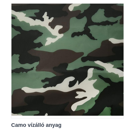
Camo vízálló anyag