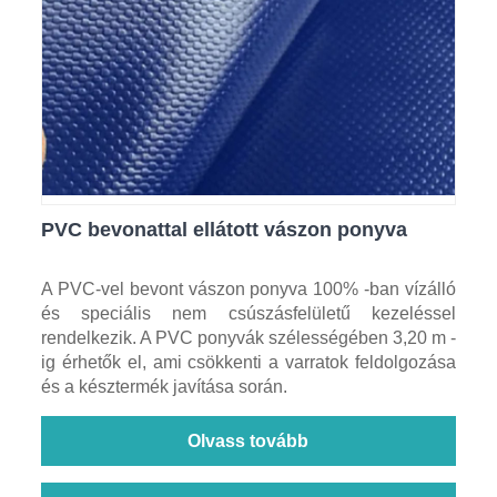
PVC bevonattal ellátott vászon ponyva
A PVC-vel bevont vászon ponyva 100% -ban vízálló
és speciális nem csúszásfelületű kezeléssel
rendelkezik. A PVC ponyvák szélességében 3,20 m -
ig érhetők el, ami csökkenti a varratok feldolgozása
és a késztermék javítása során.
Olvass tovább