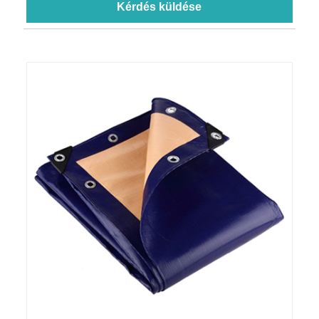
Kérdés küldése