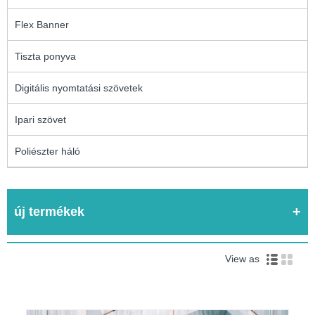
Flex Banner
Tiszta ponyva
Digitális nyomtatási szövetek
Ipari szövet
Poliészter háló
új termékek
View as