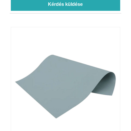
Kérdés küldése