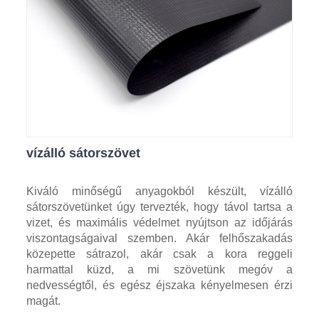
vízálló sátorszövet
Kiváló minőségű anyagokból készült, vízálló
sátorszövetünket úgy tervezték, hogy távol tartsa a
vizet, és maximális védelmet nyújtson az időjárás
viszontagságaival szemben. Akár felhőszakadás
közepette sátrazol, akár csak a kora reggeli
harmattal küzd, a mi szövetünk megóv a
nedvességtől, és egész éjszaka kényelmesen érzi
magát.