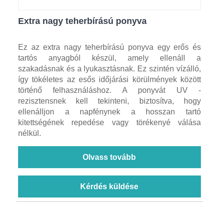
Extra nagy teherbírású ponyva
Ez az extra nagy teherbírású ponyva egy erős és
tartós anyagból készül, amely ellenáll a
szakadásnak és a lyukasztásnak. Ez szintén vízálló,
így tökéletes az esős időjárási körülmények között
történő felhasználáshoz. A ponyvát UV -
rezisztensnek kell tekinteni, biztosítva, hogy
ellenálljon a napfénynek a hosszan tartó
kitettségének repedése vagy törékenyé válása
nélkül.
Olvass tovább
Kérdés küldése