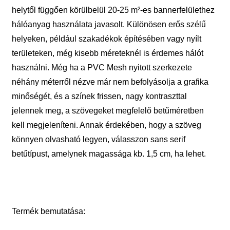
helytől függően körülbelül 20-25 m²-es bannerfelülethez
hálóanyag használata javasolt. Különösen erős szélű
helyeken, például szakadékok építésében vagy nyílt
területeken, még kisebb méreteknél is érdemes hálót
használni. Még ha a PVC Mesh nyitott szerkezete
néhány méterről nézve már nem befolyásolja a grafika
minőségét, és a színek frissen, nagy kontraszttal
jelennek meg, a szövegeket megfelelő betűméretben
kell megjeleníteni. Annak érdekében, hogy a szöveg
könnyen olvasható legyen, válasszon sans serif
betűtípust, amelynek magassága kb. 1,5 cm, ha lehet.
Termék bemutatása: