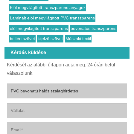
Elöl megvilágított transzparens anyagok
Laminált elöl megvilágított PVC transzparens
elöl megvilágított transzparens
bevonatos transzparens
beltéri szövet
kijelző szövet
Műszaki textil
Kérdés küldése
Kérdését az alábbi űrlapon adja meg. 24 órán belül
válaszolunk.