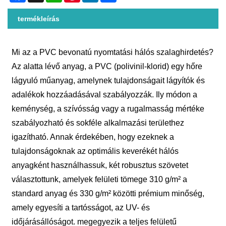
termékleírás
Mi az a PVC bevonatú nyomtatási hálós szalaghirdetés?
Az alatta lévő anyag, a PVC (polivinil-klorid) egy hőre
lágyuló műanyag, amelynek tulajdonságait lágyítók és
adalékok hozzáadásával szabályozzák. Ily módon a
keménység, a szívósság vagy a rugalmasság mértéke
szabályozható és sokféle alkalmazási területhez
igazítható. Annak érdekében, hogy ezeknek a
tulajdonságoknak az optimális keverékét hálós
anyagként használhassuk, két robusztus szövetet
választottunk, amelyek felületi tömege 310 g/m² a
standard anyag és 330 g/m² közötti prémium minőség,
amely egyesíti a tartósságot, az UV- és
időjárásállóságot. megegyezik a teljes felületű