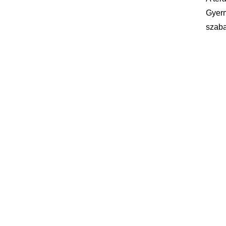
Gyerm
szaba