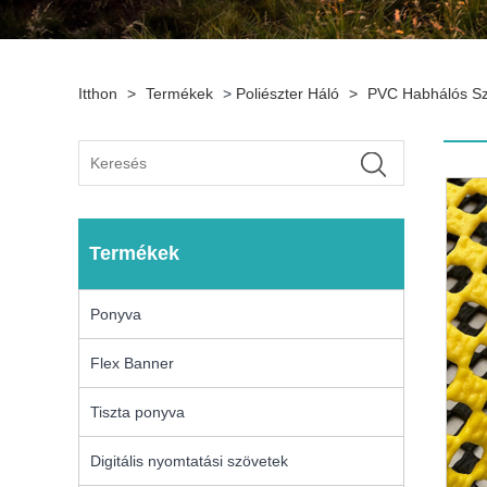
Itthon
>
Termékek
>
Poliészter Háló
>
PVC Habhálós Sz
Termékek
Ponyva
Flex Banner
Tiszta ponyva
Digitális nyomtatási szövetek