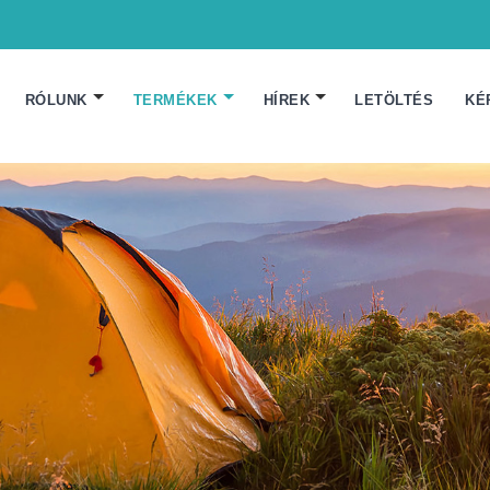
RÓLUNK
TERMÉKEK
HÍREK
LETÖLTÉS
KÉ