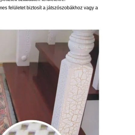
s felületet biztosít a játszószobákhoz vagy a