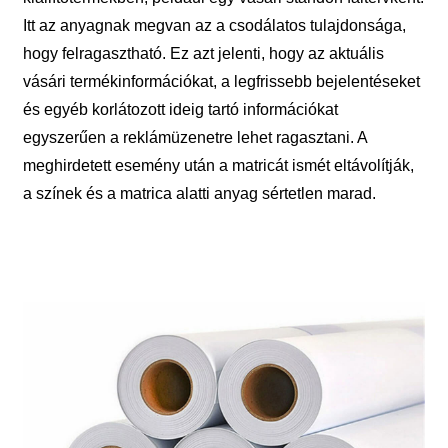
Itt az anyagnak megvan az a csodálatos tulajdonsága,
hogy felragasztható. Ez azt jelenti, hogy az aktuális
vásári termékinformációkat, a legfrissebb bejelentéseket
és egyéb korlátozott ideig tartó információkat
egyszerűen a reklámüzenetre lehet ragasztani. A
meghirdetett esemény után a matricát ismét eltávolítják,
a színek és a matrica alatti anyag sértetlen marad.