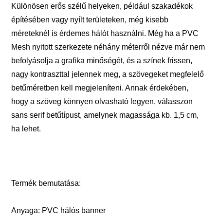
Különösen erős szélű helyeken, például szakadékok
építésében vagy nyílt területeken, még kisebb
méreteknél is érdemes hálót használni. Még ha a PVC
Mesh nyitott szerkezete néhány méterről nézve már nem
befolyásolja a grafika minőségét, és a színek frissen,
nagy kontraszttal jelennek meg, a szövegeket megfelelő
betűméretben kell megjeleníteni. Annak érdekében,
hogy a szöveg könnyen olvasható legyen, válasszon
sans serif betűtípust, amelynek magassága kb. 1,5 cm,
ha lehet.
Termék bemutatása:
Anyaga: PVC hálós banner