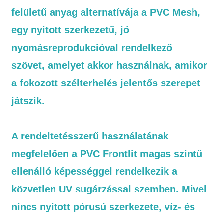
felületű anyag alternatívája a PVC Mesh,
egy nyitott szerkezetű, jó
nyomásreprodukcióval rendelkező
szövet, amelyet akkor használnak, amikor
a fokozott szélterhelés jelentős szerepet
játszik.
A rendeltetésszerű használatának
megfelelően a PVC Frontlit magas szintű
ellenálló képességgel rendelkezik a
közvetlen UV sugárzással szemben. Mivel
nincs nyitott pórusú szerkezete, víz- és