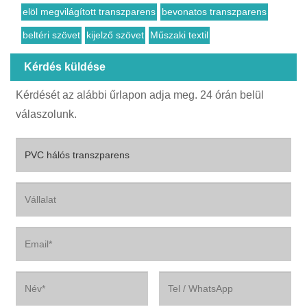
elöl megvilágított transzparens
bevonatos transzparens
beltéri szövet
kijelző szövet
Műszaki textil
Kérdés küldése
Kérdését az alábbi űrlapon adja meg. 24 órán belül
válaszolunk.