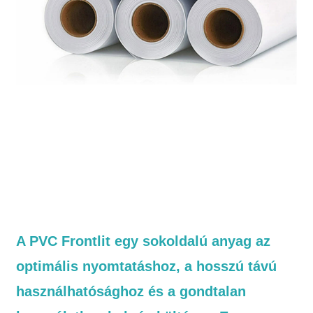
A PVC Frontlit egy sokoldalú anyag az
optimális nyomtatáshoz, a hosszú távú
használhatósághoz és a gondtalan