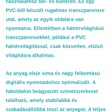
használathoz bel- és kültéren. Ez egy
PVC-ből készült rugalmas transzparensre
utal, amely az egyik oldalára van
nyomtatva. Ellentétben a háttérvilágítású
transzparensekkel, például a PVC
háttérvilágítással, csak közvetlen, elülső
világításra alkalmas.
Az anyag eleje sima és nagy felbontású
digitális nyomtatáshoz optimalizált. A
hátoldalon beágyazott szövetszerkezet
található, amely stabilabbá és
szakadásállóbbá teszi az anyagot. A teljes