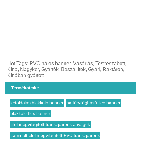
Hot Tags: PVC hálós banner, Vásárlás, Testreszabott,
Kína, Nagyker, Gyártók, Beszállítók, Gyári, Raktáron,
Kínában gyártott
Termékcímke
kétoldalas blokkoló banner
háttérvilágítású flex banner
blokkoló flex banner
Elöl megvilágított transzparens anyagok
Laminált elöl megvilágított PVC transzparens