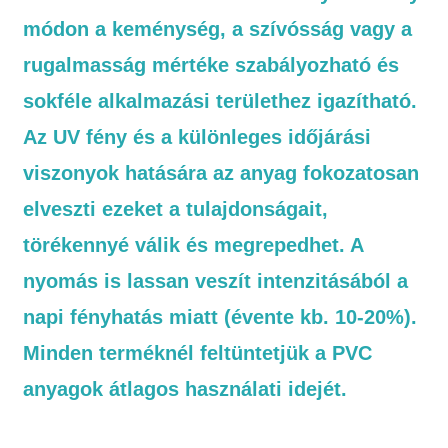
módon a keménység, a szívósság vagy a
rugalmasság mértéke szabályozható és
sokféle alkalmazási területhez igazítható.
Az UV fény és a különleges időjárási
viszonyok hatására az anyag fokozatosan
elveszti ezeket a tulajdonságait,
törékennyé válik és megrepedhet. A
nyomás is lassan veszít intenzitásából a
napi fényhatás miatt (évente kb. 10-20%).
Minden terméknél feltüntetjük a PVC
anyagok átlagos használati idejét.