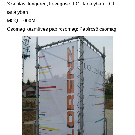
Szállítás: tengeren; Levegővel FCL tartályban, LCL
tartályban
MOQ: 1000M
Csomag kézműves papírcsomag; Papírcső csomag